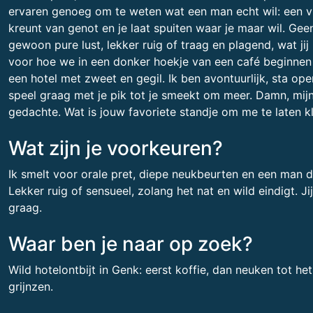
ervaren genoeg om te weten wat een man echt wil: een vr
kreunt van genot en je laat spuiten waar je maar wil. Gee
gewoon pure lust, lekker ruig of traag en plagend, wat jij 
voor hoe we in een donker hoekje van een café beginnen m
een hotel met zweet en gegil. Ik ben avontuurlijk, sta op
speel graag met je pik tot je smeekt om meer. Damn, mijn 
gedachte. Wat is jouw favoriete standje om me te laten 
Wat zijn je voorkeuren?
Ik smelt voor orale pret, diepe neukbeurten en een man d
Lekker ruig of sensueel, zolang het nat en wild eindigt. Ji
graag.
Waar ben je naar op zoek?
Wild hotelontbijt in Genk: eerst koffie, dan neuken tot h
grijnzen.