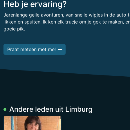
Heb je ervaring?
Jarenlange geile avonturen, van snelle wipjes in de auto t
likken en spuiten. Ik ken elk trucje om je gek te maken, e
goeie pik.
Praat meteen met me!
Andere leden uit Limburg