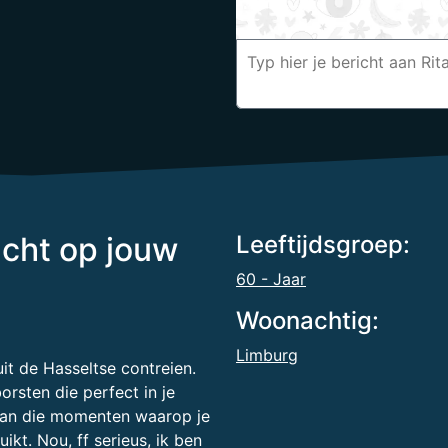
acht op jouw
Leeftijdsgroep:
60 - Jaar
Woonachtig:
Limburg
uit de Hasseltse contreien.
rsten die perfect in je
u van die momenten waarop je
kt. Nou, ff serieus, ik ben