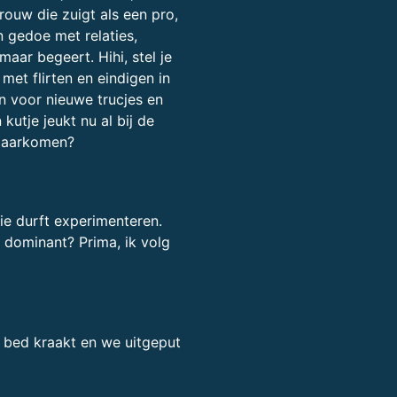
ouw die zuigt als een pro,
n gedoe met relaties,
maar begeert. Hihi, stel je
et flirten en eindigen in
en voor nieuwe trucjes en
kutje jeukt nu al bij de
klaarkomen?
ie durft experimenteren.
j dominant? Prima, ik volg
et bed kraakt en we uitgeput