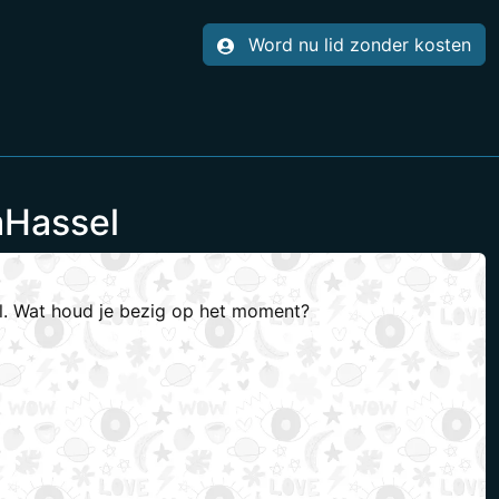
Word nu lid zonder kosten
aHassel
el. Wat houd je bezig op het moment?