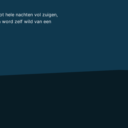
ot hele nachten vol zuigen,
n word zelf wild van een