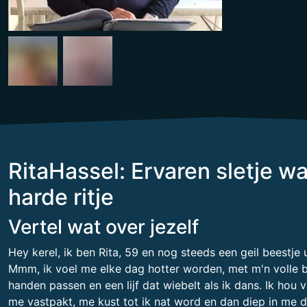
RitaHassel: Ervaren sletje w
harde ritje
Vertel wat over jezelf
Hey kerel, ik ben Rita, 59 en nog steeds een geil beestje 
Mmm, ik voel me elke dag hotter worden, met m'n volle bo
handen passen en een lijf dat wiebelt als ik dans. Ik ho
me vastpakt, me kust tot ik nat word en dan diep in me dui