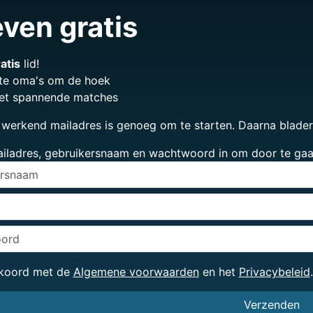
ven gratis
atis
lid!
te oma's om de hoek
et spannende matches
 werkend mailadres is genoeg om te starten. Daarna blader je
ailadres, gebruikersnaam en wachtwoord in om door te gaa
kkoord met de
Algemene voorwaarden
en het
Privacybeleid
.
Verzenden